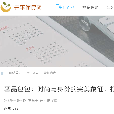
开平便民网
生活百科
投资理财
综
网站首页
资讯列表
资讯内容
奢品包包：时尚与身份的完美象征，
开
›
›
›
2026-06-13 发布于 开平便民网
奢品包包