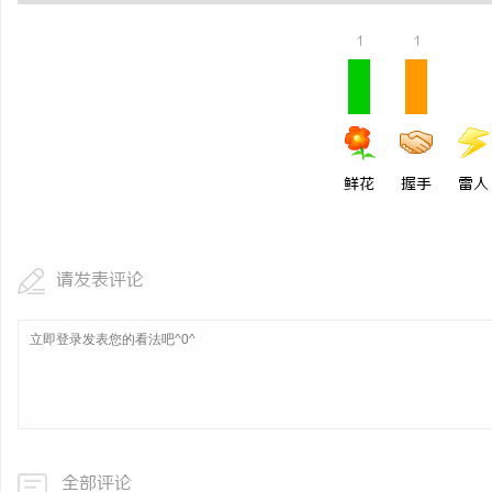
武汉配眼镜 上海配眼镜
1
1
民
鲜花
握手
雷人
请发表评论
网
全部评论