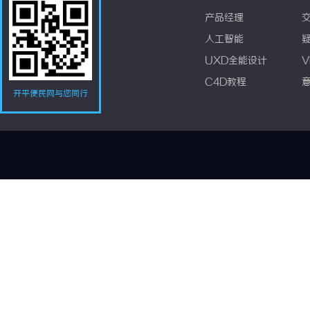
产品经理
人工智能
UXD全能设计
V
C4D教程
开平便民网与您同行