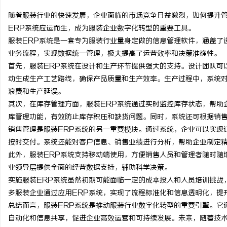
随着服装行业的快速发展，企业面临的市场竞争日益激烈，如何提升
ERP系统应运而生，成为服装企业数字化转型的重要工具。
服装ERP系统是一套专为服装行业量身定做的信息管理软件，涵盖了
业务流程，实现数据统一管理，极大提高了运营效率和决策准确性。
平
首先，服装ERP系统在设计和生产环节提供强大的支持。设计团队可
动生成生产工艺路线，确保产品质量和生产效率。生产过程中，系统
浪费和生产延误。
其次，在库存管理方面，服装ERP系统通过实时监控库存状态，帮助
库管理功能，有效防止库存积压和缺货问题。同时，系统还可根据销
销售管理是服装ERP系统的另一重要模块。通过系统，企业可以实现
按时交付。系统还能对客户信息、销售业绩进行分析，帮助企业制定
此外，服装ERP系统支持移动端使用，方便销售人员和管理者随时随
便
业领导层提供全面的经营数据支持，辅助科学决策。
实施服装ERP系统虽然初期可能面临一定的成本投入和人员培训挑战
多服装企业通过应用ERP系统，实现了流程标准化和信息透明化，提
总结而言，服装ERP系统是推动服装行业数字化转型的重要引擎。它
自动化和信息共享，促进企业高效运营和可持续发展。未来，随着技术