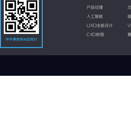
产品经理
人工智能
UXD全能设计
V
C4D教程
开平便民网与您同行