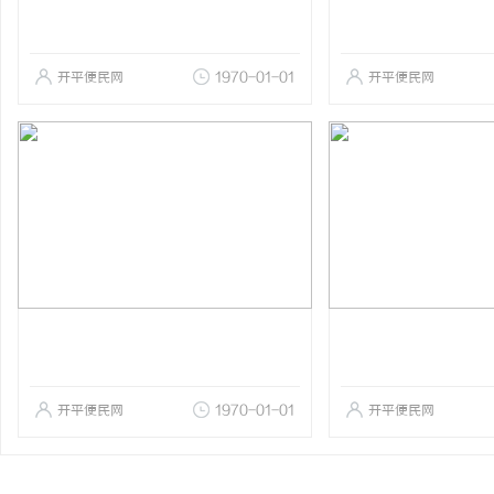
开平便民网
1970-01-01
开平便民网
开平便民网
1970-01-01
开平便民网