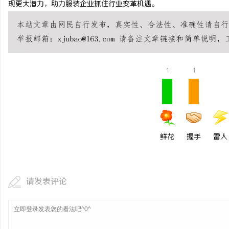
现更大潜力，助力服装企业抓住行业变革机遇。
短剧网：引领新时代短剧
新
民
1
1
鲜花
握手
雷人
网
请发表评论