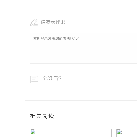
珠海注射技术好的医生该如何甄别？正规
医师资质核查指南
请发表评论
民
全部评论
网
相关阅读