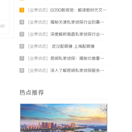
3
[业界动态]
6090新视觉：解读新时代文化潮流与审美变迁
4
[业界动态]
揭秘天津私家侦探行业的真实面貌与服务优势
-01
5
[业界动态]
深度解析南昌私家侦探行业的发展与应用现状
6
[业界动态]
武汉配眼镜 上海配眼镜
7
[业界动态]
昆明私家侦探：揭秘云南春城中的隐秘调查力量
8
[业界动态]
深入了解昆明私家侦探服务的重要性与选择指南
热点推荐