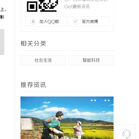
Get最新资讯
上，
影
加入QQ群
官方微博
相关分类
社会生活
智能科技
推荐资讯