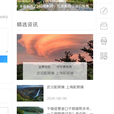
电影网：优质影视资源的聚集
深入解析The Row品牌：奢华时尚的典
设计哲学
与评论
精选资讯
论
业界动态
|
开平便民网
武汉配眼镜 上海配眼镜
武汉配眼镜 上海配眼镜
2026-08-06
干燥症患者口干眼燥熬多年，