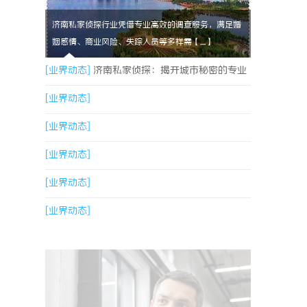
济南私家侦探行业凭借专业高效的调查服务，满足婚
姻感情、商业风险、失踪人员等多样需【....】
[业界动态]
济南私家侦探：揭开城市秘密的专业
侦查服务
[业界动态]
[业界动态]
[业界动态]
[业界动态]
[业界动态]