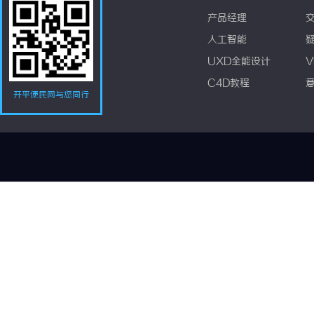
产品经理
人工智能
UXD全能设计
V
C4D教程
开平便民网与您同行