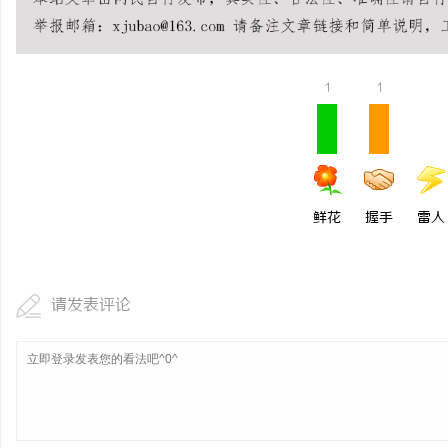
从实验室到资本市场的“
律师如何重塑硬科技企业
民
1
1
鲜花
握手
雷人
网
请发表评论