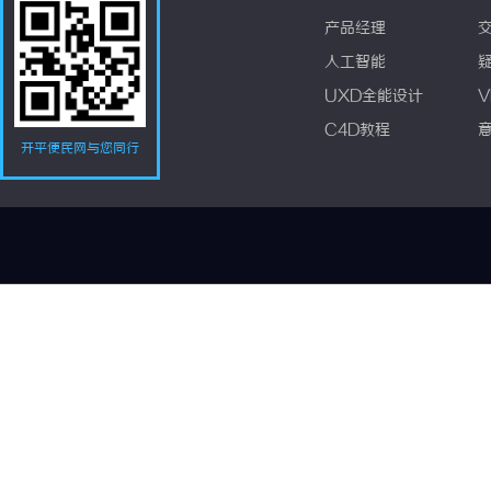
产品经理
人工智能
UXD全能设计
V
C4D教程
开平便民网与您同行