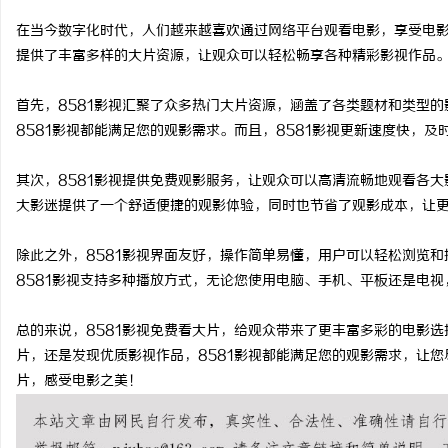
在当今数字化时代，人们越来越喜欢通过网络平台观看电影，享受电影
提供了丰富多样的大片资源，让观众可以轻松畅享各种精彩影视作品。
首先，8581影视汇聚了众多热门大片资源，涵盖了各类题材和类型
平
8581影视都能满足您的观影需求。而且，8581影视更新速度快，
其次，8581影视提供免费观影服务，让观众可以高清流畅地观看各
大影迷提供了一个舒适便捷的观影体验，同时也节省了观影成本，让
除此之外，8581影视界面友好，操作简单易懂，用户可以轻松浏览
8581影视支持多种播放方式，无论您使用电脑、手机、平板还是电
便
总的来说，8581影视免费看大片，给观众带来了更丰富多彩的电影
片，还是发现优质影视作品，8581影视都能满足您的观影需求，让您
片，感受电影之美！