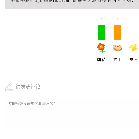
珠海注射技术好的医生该
医师资质核查指南
1
1
民
鲜花
握手
雷人
网
请发表评论