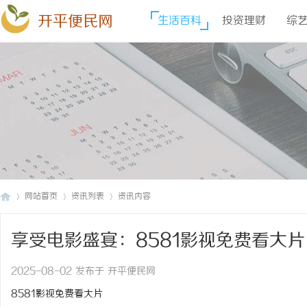
开平便民网
生活百科
投资理财
综
网站首页
资讯列表
资讯内容
享受电影盛宴：8581影视免费看大片
开
›
›
›
2025-08-02 发布于 开平便民网
8581影视免费看大片