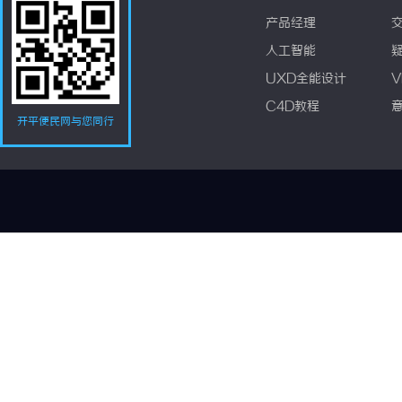
产品经理
人工智能
UXD全能设计
V
C4D教程
开平便民网与您同行