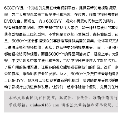
6080YY是一个知名的免费在线电视剧平台，提供最新的电视剧资源
现，为广大影视迷带来了很多便利和乐趣。在过去，观看电视剧需要
DVD光盘。而现在，有了6080YY，观众不再受时间和空间的限制
观看最新的电视剧。这对于繁忙的现代人来说，是一种非常便利的享受
平
典老剧和最新上线的剧集。不管你是喜欢都市爱情剧、古装仙侠剧，还
且，6080YY还会根据观众的喜好推荐相似类型的剧集，让你发现更
过高清流畅的视频播放，观众可以获得更好的视觉享受。而且，608
都能轻松访问和观看。而且6080YY的界面简洁友好，轻松上手，无
现，不仅给观众带来了便利和乐趣，也给电视剧产业注入了新的活力。
了更广阔的传播渠道，让更多的观众能够观看到他们的作品。这样一
秀的作品，推动影视行业的发展。总之，6080YY免费在线看最新
过6080YY，观众可以轻松观看最新的电视剧，随时随地享受优质的
便
动了影视行业的进步和发展。让我们一起来体验这个便利、免费的在